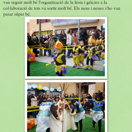
vau seguir molt bé l'organització de la festa i gràcies a la
col·laboració de tots va sortir molt bé. Els nens i nenes s'ho van
pasar súper bé.