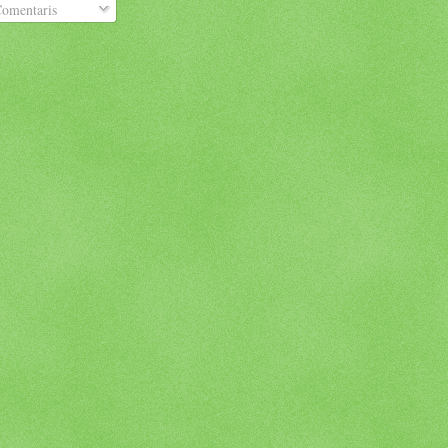
omentaris