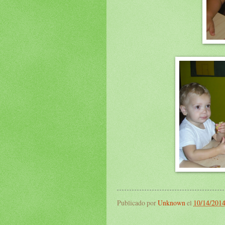
Publicado por
Unknown
el
10/14/201