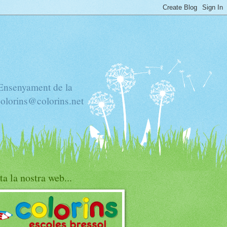
'Ensenyament de la
colorins@colorins.net
ta la nostra web...