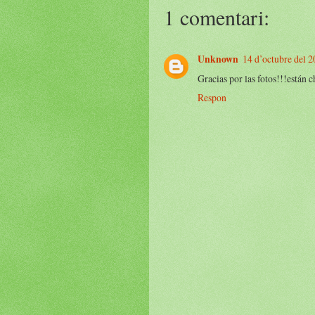
1 comentari:
Unknown
14 d’octubre del 2
Gracias por las fotos!!!están 
Respon