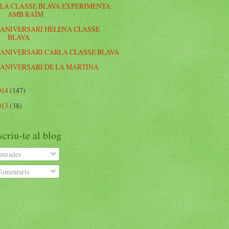
LA CLASSE BLAVA EXPERIMENTA
AMB RAÏM
ANIVERSARI HELENA CLASSE
BLAVA
ANIVERSARI CARLA CLASSE BLAVA
ANIVERSARI DE LA MARTINA
014
(147)
013
(38)
criu-te al blog
ntrades
omentaris