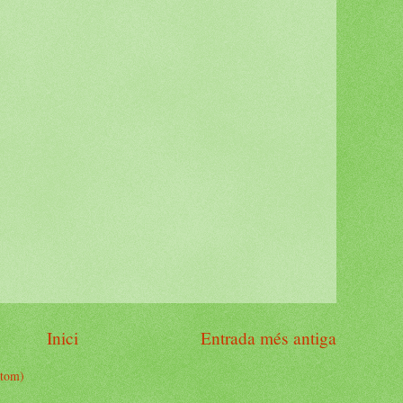
Inici
Entrada més antiga
Atom)