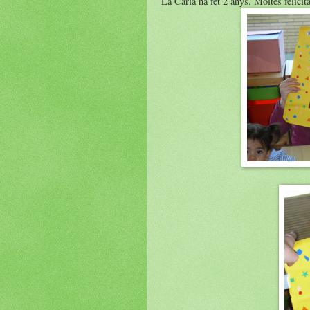
La Carla ha fet 2 anys. Moltes felicita