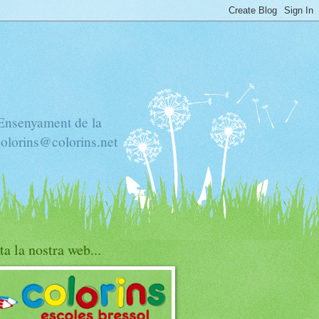
'Ensenyament de la
colorins@colorins.net
ta la nostra web...