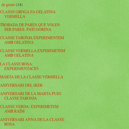
de gener
(14)
▼
CLASSE GROGA FA GELATINA
VERMELLA
TROBADA DE PARES QUE VOLEN
SER PARES: PATI GORINA
CLASSE TARONJA EXPERIMENTEM
AMB GELATINA
CLASSE VERMELLA EXPERIMETEM
AMB GELATINA
LA CLASSE ROSA:
EXPERIMENTACIÓ
MARTA DE LA CLASSE VERMELLA
ANIVERSARI DEL IKER
ANIVERSARI DE LA MARTA PUIG
CLASSE TARONJA
CLASSE VERDA: EXPERIMETEM
AMB RAÏM
ANIVERSARI ANNA DE LA CLASSE
ROSA