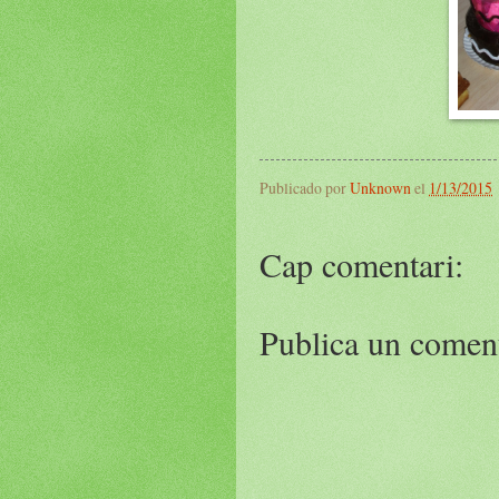
Publicado por
Unknown
el
1/13/2015
Cap comentari:
Publica un coment