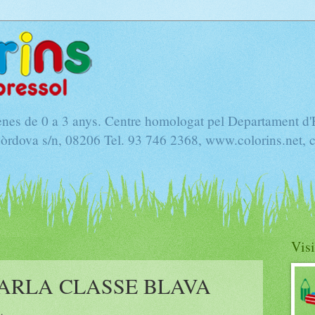
nenes de 0 a 3 anys. Centre homologat pel Departament d
Còrdova s/n, 08206 Tel. 93 746 2368, www.colorins.net, 
Visi
ARLA CLASSE BLAVA