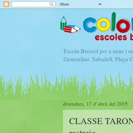
Escola Bressol per a nens i 
Generalitat. Sabadell, Plaça 
divendres, 17 d’abril del 2015
CLASSE TARONJA:
rastreig