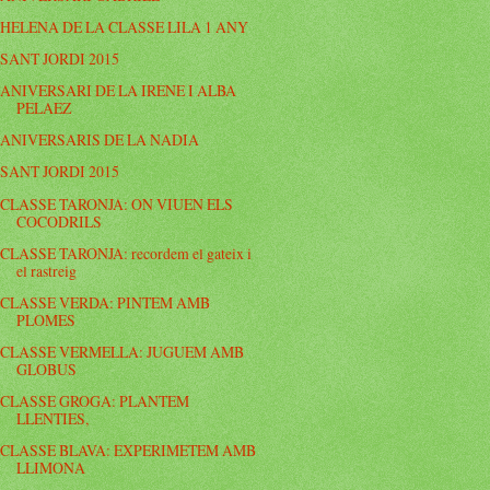
HELENA DE LA CLASSE LILA 1 ANY
SANT JORDI 2015
ANIVERSARI DE LA IRENE I ALBA
PELAEZ
ANIVERSARIS DE LA NADIA
SANT JORDI 2015
CLASSE TARONJA: ON VIUEN ELS
COCODRILS
CLASSE TARONJA: recordem el gateix i
el rastreig
CLASSE VERDA: PINTEM AMB
PLOMES
CLASSE VERMELLA: JUGUEM AMB
GLOBUS
CLASSE GROGA: PLANTEM
LLENTIES,
CLASSE BLAVA: EXPERIMETEM AMB
LLIMONA