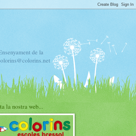
'Ensenyament de la
colorins@colorins.net
ta la nostra web...