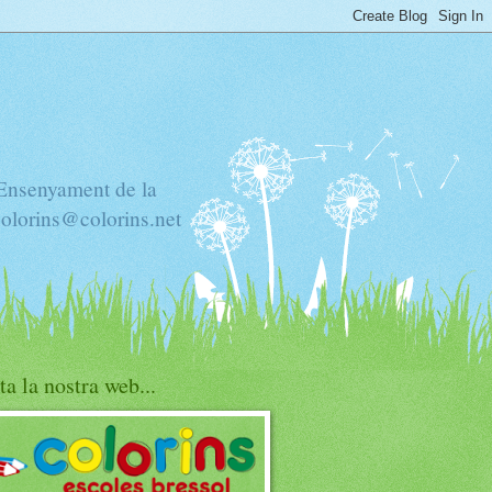
'Ensenyament de la
colorins@colorins.net
ta la nostra web...