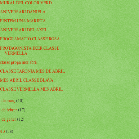
MURAL DEL COLOR VERD
ANIVERSARI DANIELA
PINTEM UNA MARIETA
ANIVERSARI DEL AXEL
PROGRAMACIÓ CLASSE ROSA
PROTAGONISTA IKER CLASSE
VERMELLA
classe groga mes abril
CLASSE TARONJA MES DE ABRIL
MES ABRIL CLASSE BLAVA
CLASSE VERMELLA MES ABRIL
de març
(10)
►
de febrer
(17)
►
de gener
(12)
►
013
(38)