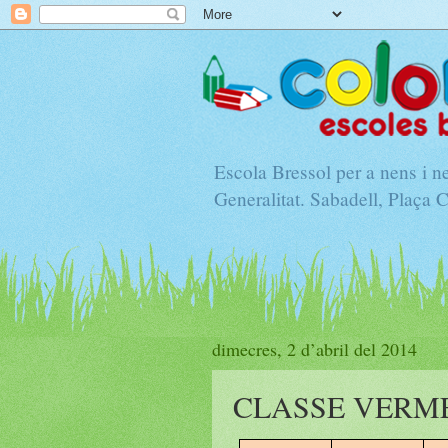
Escola Bressol per a nens i 
Generalitat. Sabadell, Plaça 
dimecres, 2 d’abril del 2014
CLASSE VERM