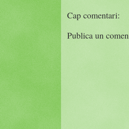
Cap comentari:
Publica un coment