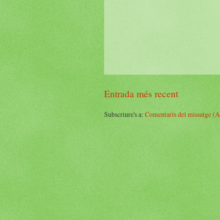
Entrada més recent
Subscriure's a:
Comentaris del missatge (