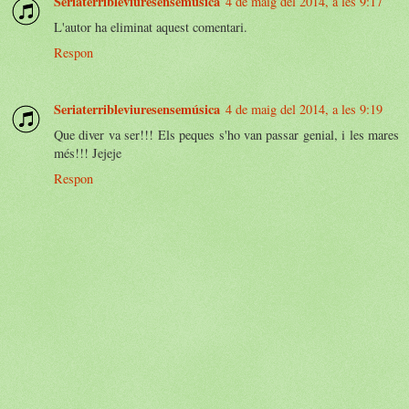
Seriaterribleviuresensemúsica
4 de maig del 2014, a les 9:17
L'autor ha eliminat aquest comentari.
Respon
Seriaterribleviuresensemúsica
4 de maig del 2014, a les 9:19
Que diver va ser!!! Els peques s'ho van passar genial, i les mares
més!!! Jejeje
Respon