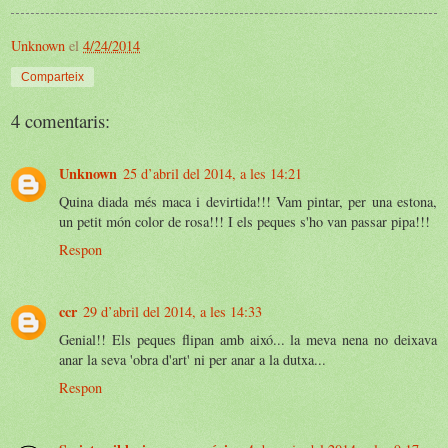
Unknown
el
4/24/2014
Comparteix
4 comentaris:
Unknown
25 d’abril del 2014, a les 14:21
Quina diada més maca i devirtida!!! Vam pintar, per una estona,
un petit món color de rosa!!! I els peques s'ho van passar pipa!!!
Respon
ccr
29 d’abril del 2014, a les 14:33
Genial!! Els peques flipan amb aixó... la meva nena no deixava
anar la seva 'obra d'art' ni per anar a la dutxa...
Respon